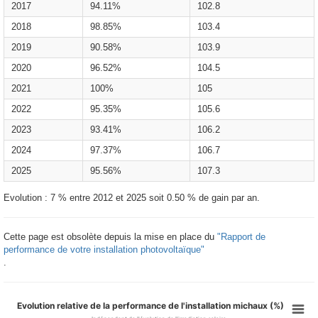
2017
94.11%
102.8
2018
98.85%
103.4
2019
90.58%
103.9
2020
96.52%
104.5
2021
100%
105
2022
95.35%
105.6
2023
93.41%
106.2
2024
97.37%
106.7
2025
95.56%
107.3
Evolution : 7 % entre 2012 et 2025 soit 0.50 % de gain par an.
Cette page est obsolète depuis la mise en place du
"Rapport de
performance de votre installation photovoltaïque"
.
Evolution relative de la performance de l'installation michaux (%)