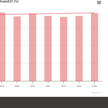
n fredo521 (%)
2019
2020
2021
2022
2023
2024
2025
Highcharts.com