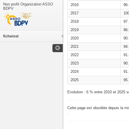
Non profit Organization ASSO
2016
96
BDPV
2017
10
2018
97
2019
96
ficheinst
2020
90
2021
94
2022
91
2023
90
2024
91
2025
95
Evolution : 6 % entre 2010 et 2025 s
Cette page est obsolète depuis la m
.