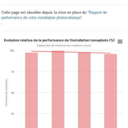
Cette page est obsolète depuis la mise en place du
"Rapport de
performance de votre installation photovoltaïque"
.
Evolution relative de la performance de l'installation tomaphoto (%)
Indépendant de l'évolution de l'irradiation solaire
100
75
Performance relative(%)
50
25