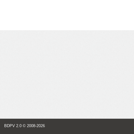
BDPV 2.0
© 2008-2026