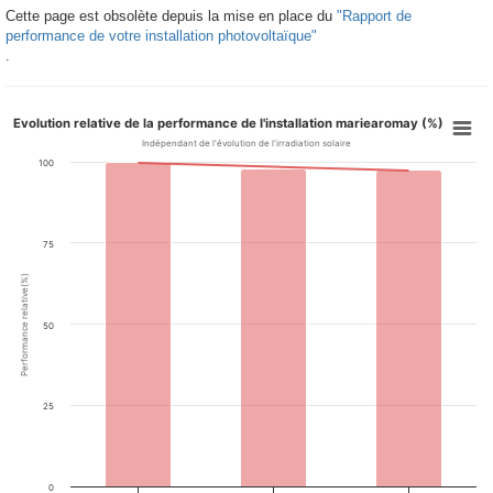
Cette page est obsolète depuis la mise en place du
"Rapport de
performance de votre installation photovoltaïque"
.
Evolution relative de la performance de l'installation mariearomay (%)
Indépendant de l'évolution de l'irradiation solaire
100
75
Performance relative(%)
50
25
0