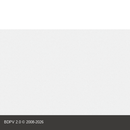
BDPV 2.0
© 2008-2026