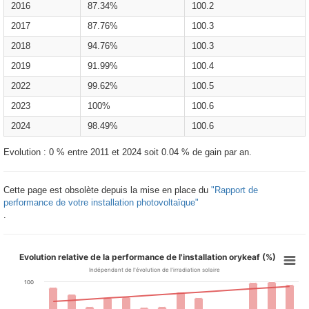
2016
87.34%
100.2
2017
87.76%
100.3
2018
94.76%
100.3
2019
91.99%
100.4
2022
99.62%
100.5
2023
100%
100.6
2024
98.49%
100.6
Evolution : 0 % entre 2011 et 2024 soit 0.04 % de gain par an.
Cette page est obsolète depuis la mise en place du
"Rapport de
performance de votre installation photovoltaïque"
.
Evolution relative de la performance de l'installation orykeaf (%)
Indépendant de l'évolution de l'irradiation solaire
100