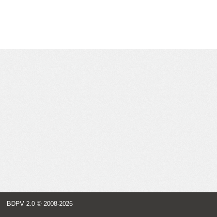
BDPV 2.0
© 2008-2026