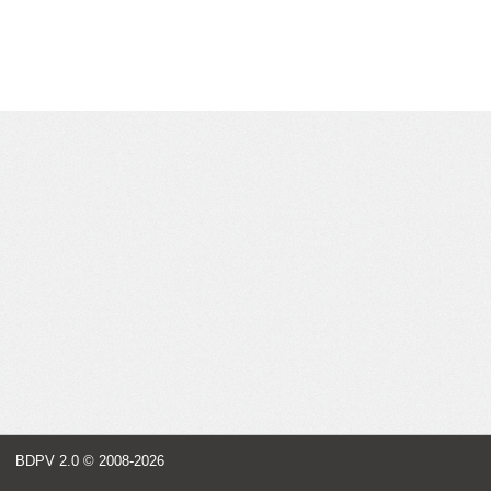
BDPV 2.0
© 2008-2026