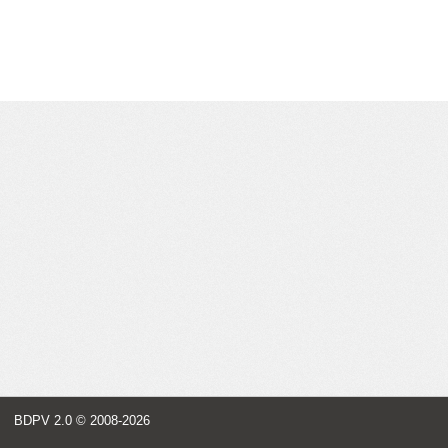
BDPV 2.0
© 2008-2026