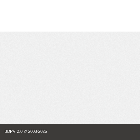
BDPV 2.0
© 2008-2026