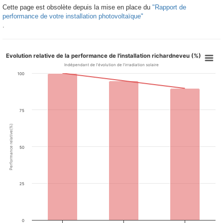
Cette page est obsolète depuis la mise en place du
"Rapport de
performance de votre installation photovoltaïque"
.
Evolution relative de la performance de l'installation richardneveu (%)
Indépendant de l'évolution de l'irradiation solaire
100
75
Performance relative(%)
50
25
0