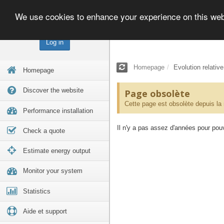
We use cookies to enhance your experience on this we
Log in
Homepage
Evolution relativ
Homepage
Discover the website
Page obsolète
Cette page est obsolète depuis la
Performance installation
Il n'y a pas assez d'années pour pouvo
Check a quote
Estimate energy output
Monitor your system
Statistics
Aide et support