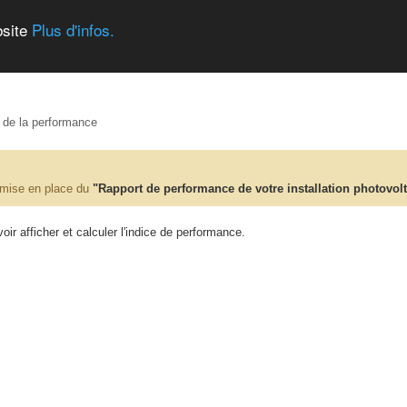
bsite
Plus d'infos.
e de la performance
 mise en place du
"Rapport de performance de votre installation photovol
ir afficher et calculer l'indice de performance.