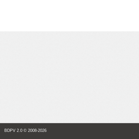
BDPV 2.0
© 2008-2026