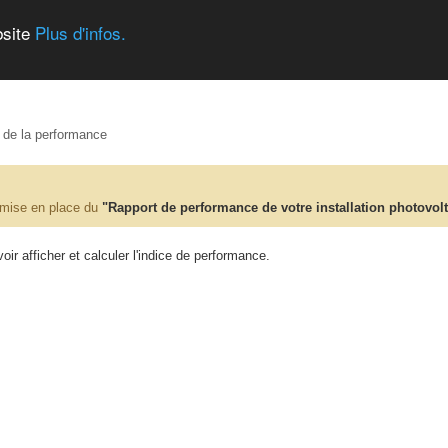
bsite
Plus d'infos.
e de la performance
 mise en place du
"Rapport de performance de votre installation photovol
ir afficher et calculer l'indice de performance.