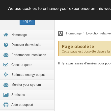
We use cookies to enhance your experience on this we
Log in
Homepage
Evolution relativ
Homepage
Discover the website
Page obsolète
Cette page est obsolète depuis la
Performance installation
Il n'y a pas assez d'années pour pouvo
Check a quote
Estimate energy output
Monitor your system
Statistics
Aide et support