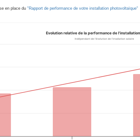
ise en place du
"Rapport de performance de votre installation photovoltaïque"
Evolution relative de la performance de l'installati
Indépendant de l'évolution de l'irradiation solaire