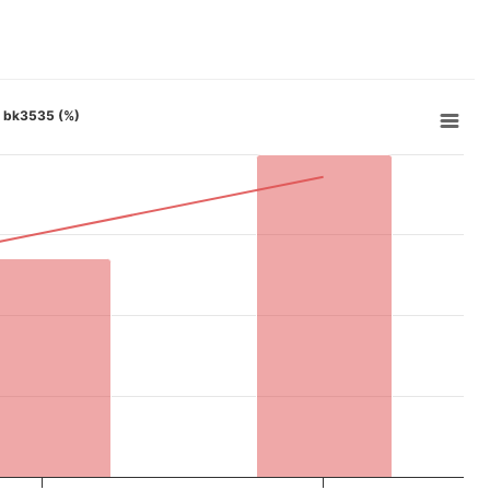
on bk3535 (%)