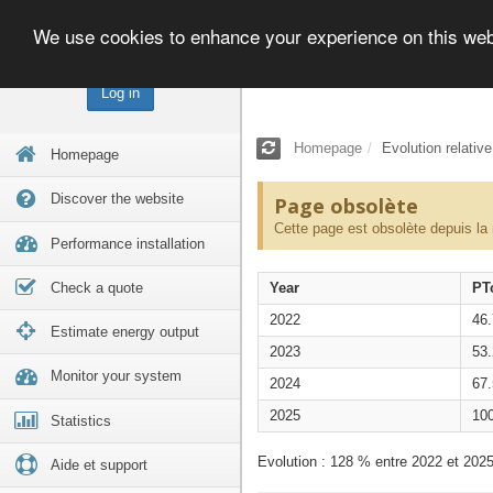
We use cookies to enhance your experience on this we
Log in
Homepage
Evolution relativ
Homepage
Discover the website
Page obsolète
Cette page est obsolète depuis la
Performance installation
Check a quote
Year
PT
2022
46
Estimate energy output
2023
53
Monitor your system
2024
67
2025
10
Statistics
Evolution : 128 % entre 2022 et 2025
Aide et support