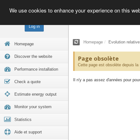
We use cookies to enhance your experience on this we
Log in
Homepage
Evolution relativ
Homepage
Discover the website
Page obsolète
Cette page est obsolète depuis la
Performance installation
Il n'y a pas assez d'années pour pouvo
Check a quote
Estimate energy output
Monitor your system
Statistics
Aide et support