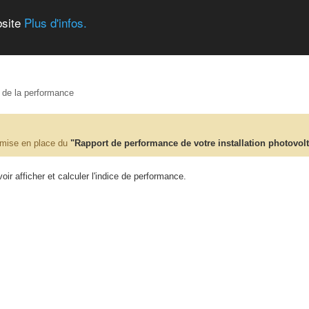
bsite
Plus d'infos.
e de la performance
 mise en place du
"Rapport de performance de votre installation photovol
ir afficher et calculer l'indice de performance.