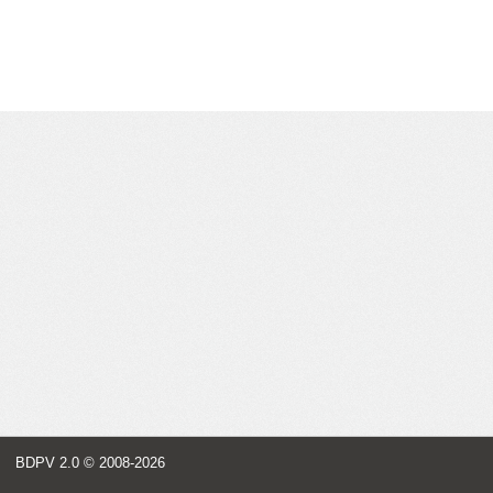
BDPV 2.0
© 2008-2026