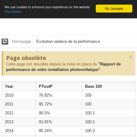
We use cookies to enhance your experience on this website
English
Ok, j'accepte
Plus d'infos.
Homepage
Evolution relative de la performance
×
Page obsolète
Cette page est obsolète depuis la mise en place du
"Rapport de
performance de votre installation photovoltaïque"
.
Year
PToutP
Base 100
2010
76.92%
100
2011
95.72%
100
2012
90.5%
100.1
2013
91.81%
100.1
2014
95.24%
100.2