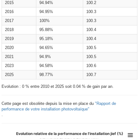
2015
94.94%
100.2
2016
94.95%
100.3
2017
100%
100.3
2018
95.88%
100.4
2019
95.18%
100.4
2020
94.65%
100.5
2021
94.9%
100.5
2023
94.58%
100.6
2025
98.77%
100.7
Evolution : 0 % entre 2010 et 2025 soit 0.04 % de gain par an.
Cette page est obsolète depuis la mise en place du
"Rapport de
performance de votre installation photovoltaïque"
.
Evolution relative de la performance de l'installation jief (%)