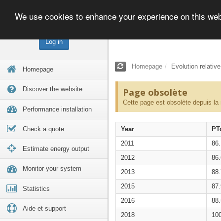
We use cookies to enhance your experience on this we
Log in
Homepage
Evolution relativ
Homepage
Discover the website
Page obsolète
Cette page est obsolète depuis la
Performance installation
Check a quote
Year
PT
2011
86
Estimate energy output
2012
86
Monitor your system
2013
88
2015
87
Statistics
2016
88
Aide et support
2018
10