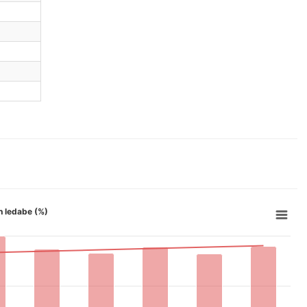
on ledabe (%)