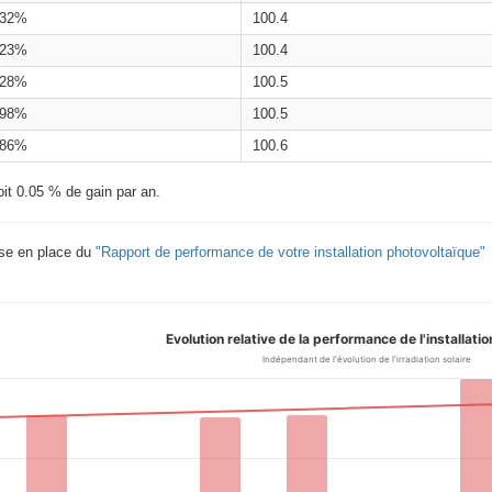
.32%
100.4
.23%
100.4
.28%
100.5
.98%
100.5
.86%
100.6
oit 0.05 % de gain par an.
ise en place du
"Rapport de performance de votre installation photovoltaïque"
Evolution relative de la performance de l'installati
Indépendant de l'évolution de l'irradiation solaire