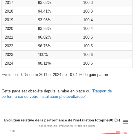
2017
93.63%
100.3
2018
94.41%
100.3
2019
93.93%
100.4
2020
93.86%
100.4
2021
96.02%
100.5
2022
96.76%
100.5
2023
100%
100.6
2024
98.11%
100.6
Evolution : 0 % entre 2011 et 2024 soit 0.04 % de gain par an.
Cette page est obsolète depuis la mise en place du
"Rapport de
performance de votre installation photovoltaïque"
.
Evolution relative de la performance de l'installation totophe80 (%)
Indépendant de l'évolution de l'irradiation solaire
100