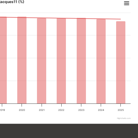
 jacques11 (%)
2019
2020
2021
2022
2023
2024
2025
Highcharts.com