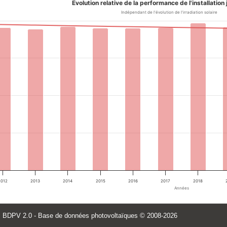
Evolution relative de la performance de l'installation
Indépendant de l'évolution de l'irradiation solaire
2012
2013
2014
2015
2016
2017
2018
Années
BDPV 2.0
- Base de données photovoltaïques
© 2008-2026