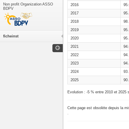
Non profit Organization ASSO
2016
95
BDPV
2017
95
2018
98
2019
95
ficheinst
2020
95
2021
94
2022
94
2023
94
2024
93
2025
90
Evolution : -5 % entre 2010 et 2025 s
Cette page est obsolète depuis la m
.