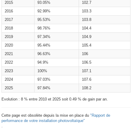
2015
93.05%
102.7
2016
92.99%
103.3
2017
95.53%
103.8
2018
98.76%
104.4
2019
97.34%
104.9
2020
95.44%
105.4
2021
96.63%
106
2022
94.9%
106.5
2023
100%
107.1
2024
97.03%
107.6
2025
97.84%
108.2
Evolution : 8 % entre 2010 et 2025 soit 0.49 % de gain par an.
Cette page est obsolète depuis la mise en place du
"Rapport de
performance de votre installation photovoltaïque"
.