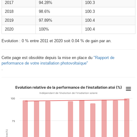
2017
94.28%
100.3
2018
98.6%
100.3
2019
97.89%
100.4
2020
100%
100.4
Evolution : 0 % entre 2011 et 2020 soit 0.04 % de gain par an.
Cette page est obsolète depuis la mise en place du
"Rapport de
performance de votre installation photovoltaïque"
.
Evolution relative de la performance de l'installation atoi (%)
Indépendant de l'évolution de l'irradiation solaire
100
75