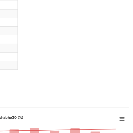
n chabhe30 (%)