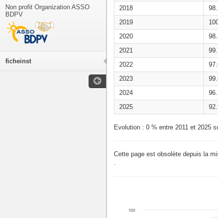
Non profit Organization ASSO
2018
98
BDPV
2019
10
2020
98
2021
99
ficheinst
2022
97
2023
99
2024
96
2025
92
Evolution : 0 % entre 2011 et 2025 s
Cette page est obsolète depuis la m
.
100