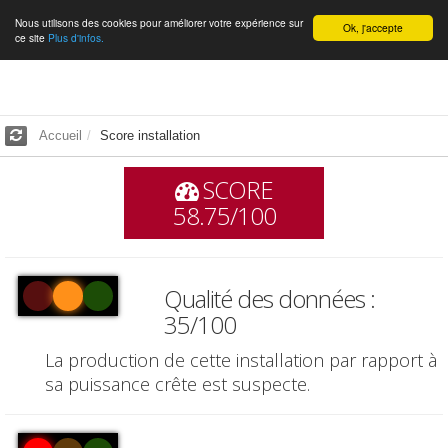
Nous utilisons des cookies pour améliorer votre expérience sur
Français
Ok, j'accepte
ce site
Plus d'infos.
Accueil
Score installation
SCORE
58.75/100
Qualité des données :
35/100
La production de cette installation par rapport à
sa puissance crête est suspecte.