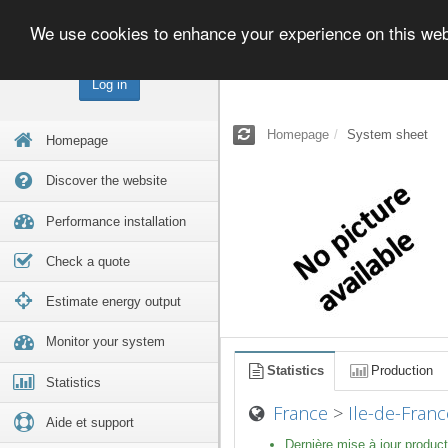
We use cookies to enhance your experience on this we
Log in
Homepage
System sheet
Homepage
Discover the website
Performance installation
Check a quote
Estimate energy output
Monitor your system
Statistics
Production
Statistics
France
>
Ile-de-Franc
Aide et support
Dernière mise à jour product