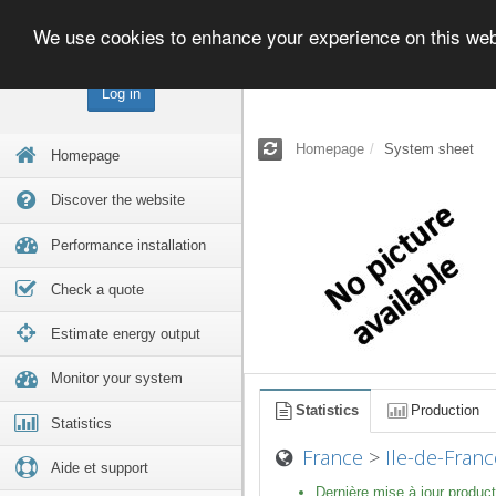
We use cookies to enhance your experience on this we
Log in
Homepage
System sheet
Homepage
Discover the website
Performance installation
Check a quote
Estimate energy output
Monitor your system
Statistics
Production
Statistics
France
>
Ile-de-Franc
Aide et support
Dernière mise à jour product