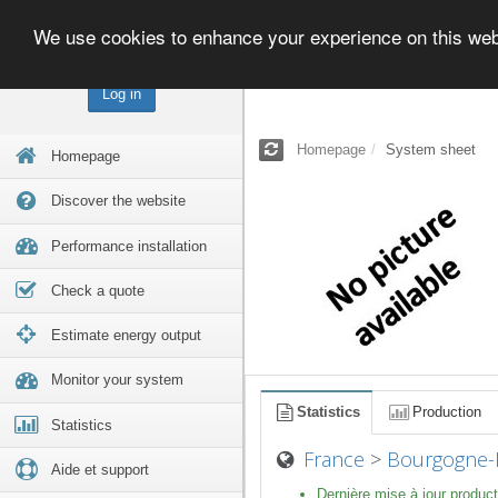
We use cookies to enhance your experience on this we
Log in
Homepage
System sheet
Homepage
Discover the website
Performance installation
Check a quote
Estimate energy output
Monitor your system
Statistics
Production
Statistics
France
>
Bourgogne-
Aide et support
Dernière mise à jour product