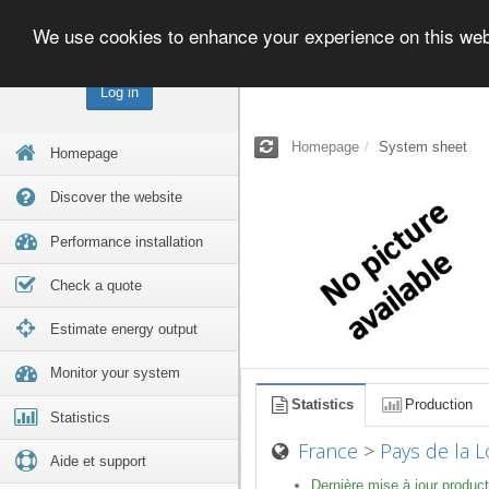
We use cookies to enhance your experience on this we
Log in
Homepage
System sheet
Homepage
Discover the website
Performance installation
Check a quote
Estimate energy output
Monitor your system
Statistics
Production
Statistics
France
>
Pays de la L
Aide et support
Dernière mise à jour product