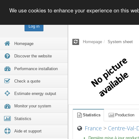
We use cookies to enhance your experience on this we
Log in
Homepage
System sheet
Homepage
Discover the website
Performance installation
Check a quote
Estimate energy output
Monitor your system
Statistics
Production
Statistics
France
>
Centre-Val-
Aide et support
Dernière mise à jour product