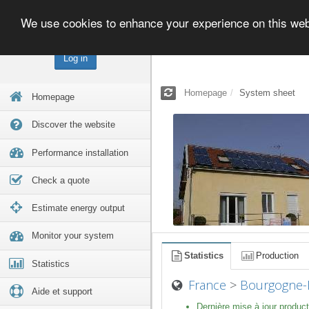
We use cookies to enhance your experience on this we
Log in
Homepage
System sheet
Homepage
Discover the website
Performance installation
Check a quote
Estimate energy output
Monitor your system
Statistics
Production
Statistics
France
>
Bourgogne-
Aide et support
Dernière mise à jour product