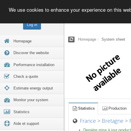
We use cookies to enhance your experience on this we
Log in
Homepage
System sheet
Homepage
Discover the website
Performance installation
Check a quote
Estimate energy output
Monitor your system
Statistics
Production
Statistics
France
>
Bretagne
>
Aide et support
Dernière mise à jour product