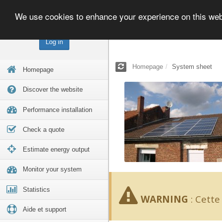
We use cookies to enhance your experience on this we
Log in
Homepage
System sheet
Homepage
Discover the website
Performance installation
Check a quote
Estimate energy output
Monitor your system
Statistics
WARNING
:
Cette 
Aide et support