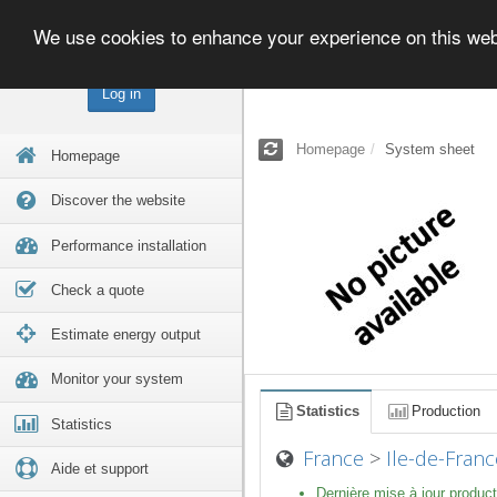
We use cookies to enhance your experience on this we
Log in
Homepage
System sheet
Homepage
Discover the website
Performance installation
Check a quote
Estimate energy output
Monitor your system
Statistics
Production
Statistics
France
>
Ile-de-Franc
Aide et support
Dernière mise à jour product